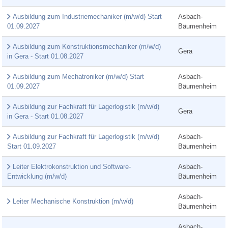
Ausbildung zum Industriemechaniker (m/w/d) Start
Asbach-
01.09.2027
Bäumenheim
Ausbildung zum Konstruktionsmechaniker (m/w/d)
Gera
in Gera - Start 01.08.2027
Ausbildung zum Mechatroniker (m/w/d) Start
Asbach-
01.09.2027
Bäumenheim
Ausbildung zur Fachkraft für Lagerlogistik (m/w/d)
Gera
in Gera - Start 01.08.2027
Ausbildung zur Fachkraft für Lagerlogistik (m/w/d)
Asbach-
Start 01.09.2027
Bäumenheim
Leiter Elektrokonstruktion und Software-
Asbach-
Entwicklung (m/w/d)
Bäumenheim
Asbach-
Leiter Mechanische Konstruktion (m/w/d)
Bäumenheim
Asbach-